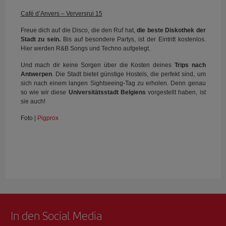
Café d’Anvers – Verversrui 15
Freue dich auf die Disco, die den Ruf hat,
die beste Diskothek der
Stadt zu sein.
Bis auf besondere Partys, ist der Eintritt kostenlos.
Hier werden R&B Songs und Techno aufgelegt.
Und mach dir keine Sorgen über die Kosten deines
Trips nach
Antwerpen
. Die Stadt bietet günstige Hostels, die perfekt sind, um
sich nach einem langen Sightseeing-Tag zu erholen. Denn genau
so wie wir diese
Universitätsstadt Belgiens
vorgestellt haben, ist
sie auch!
Foto |
Pigprox
In den Social Media