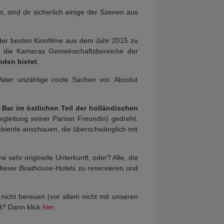
, sind dir sicherlich einige der Szenen aus
 der besten Kinofilme aus dem Jahr 2015 zu
ss die Kameras Gemeinschaftsbereiche der
nden bietet
.
ter unzählige coole Sachen vor. Absolut
 Bar im östlichen Teil der holländischen
gleitung seiner Pariser Freundin) gedreht.
biente anschauen, die überschwänglich mit
sehr originelle Unterkunft, oder? Alle, die
dieser
Boathouse-
Hotels zu reservieren und
s nicht bereuen (vor allem nicht mit unseren
t? Dann klick
hier
.