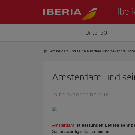
Unter 30
/
Amsterdam und seine aus dem Kino bekannte Unive
Amsterdam und sein
18 DE OKTOBER DE 2016
Amsterdam
ist bei jungen Leuten sehr be
Sehenswürdigkeiten zu bieten.