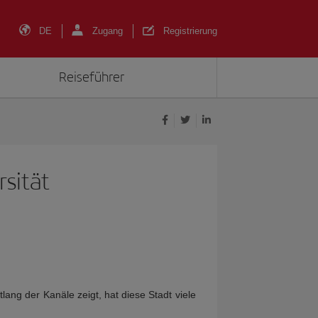
DE
Zugang
Registrierung
Reiseführer
sität
ang der Kanäle zeigt, hat diese Stadt viele