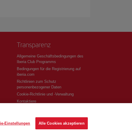
Transparenz
Allgemeine Geschäftsbedingungen des
Iberia Club Programms
Bedingungen für die Registrierung auf
iberia.com
Richtlinien zum Schutz
personenbezogener Daten
Cookie-Richtlinie und -Verwaltung
Kontaktiere
ie-Einstellungen
Alle Cookies akzeptieren