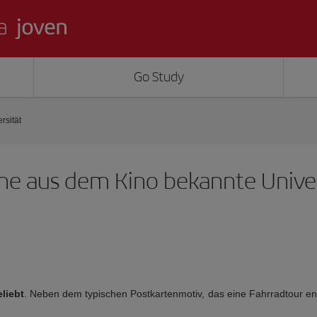
Go Study
rsität
e aus dem Kino bekannte Univer
liebt
. Neben dem typischen Postkartenmotiv, das eine Fahrradtour entl