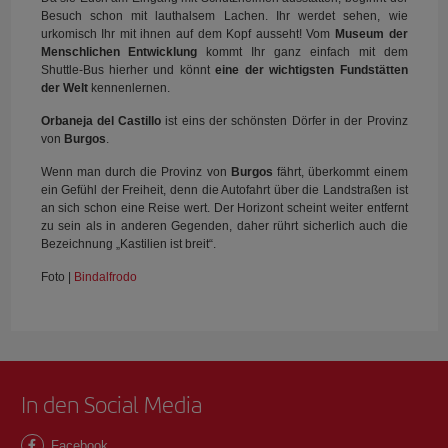
Besuch schon mit lauthalsem Lachen. Ihr werdet sehen, wie
urkomisch Ihr mit ihnen auf dem Kopf ausseht! Vom
Museum der
Menschlichen Entwicklung
kommt Ihr ganz einfach mit dem
Shuttle-Bus hierher und könnt
eine der wichtigsten Fundstätten
der Welt
kennenlernen.
Orbaneja del Castillo
ist eins der schönsten Dörfer in der Provinz
von
Burgos
.
Wenn man durch die Provinz von
Burgos
fährt, überkommt einem
ein Gefühl der Freiheit, denn die Autofahrt über die Landstraßen ist
an sich schon eine Reise wert. Der Horizont scheint weiter entfernt
zu sein als in anderen Gegenden, daher rührt sicherlich auch die
Bezeichnung „Kastilien ist breit“.
Foto |
Bindalfrodo
In den Social Media
Facebook