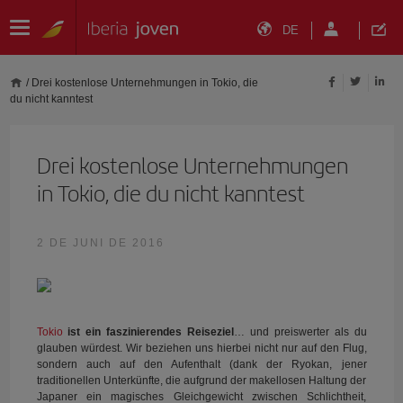
DE
/
Drei kostenlose Unternehmungen in Tokio, die
du nicht kanntest
Drei kostenlose Unternehmungen
in Tokio, die du nicht kanntest
2 DE JUNI DE 2016
Tokio
ist ein faszinierendes Reiseziel
… und preiswerter als du
glauben würdest. Wir beziehen uns hierbei nicht nur auf den Flug,
sondern auch auf den Aufenthalt (dank der Ryokan, jener
traditionellen Unterkünfte, die aufgrund der makellosen Haltung der
Japaner ein magisches Gleichgewicht zwischen Schlichtheit,