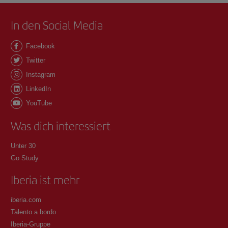
In den Social Media
Facebook
Twitter
Instagram
LinkedIn
YouTube
Was dich interessiert
Unter 30
Go Study
Iberia ist mehr
iberia.com
Talento a bordo
Iberia-Gruppe