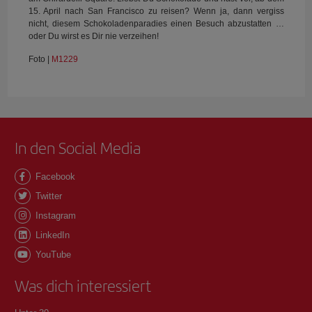
15. April nach San Francisco zu reisen? Wenn ja, dann vergiss
nicht, diesem Schokoladenparadies einen Besuch abzustatten …
oder Du wirst es Dir nie verzeihen!
Foto |
M1229
In den Social Media
Facebook
Twitter
Instagram
LinkedIn
YouTube
Was dich interessiert