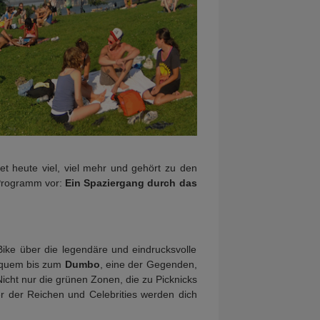
et heute viel, viel mehr und gehört zu den
s Programm vor:
Ein Spaziergang durch das
Bike über die legendäre und eindrucksvolle
bequem bis zum
Dumbo
, eine der Gegenden,
Nicht nur die grünen Zonen, die zu Picknicks
er der Reichen und Celebrities werden dich