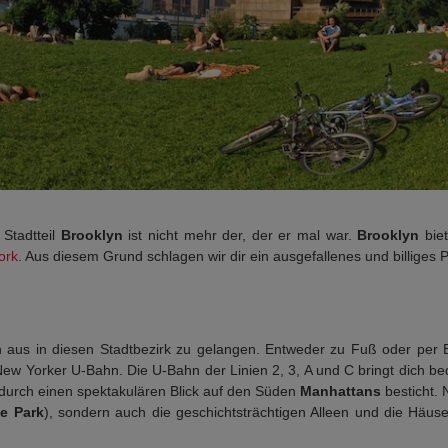
Stadtteil
Brooklyn
ist nicht mehr der, der er mal war.
Brooklyn
biet
ork
. Aus diesem Grund schlagen wir dir ein ausgefallenes und billige
n aus in diesen Stadtbezirk zu gelangen. Entweder zu Fuß oder per 
New Yorker U-Bahn. Die U-Bahn der Linien 2, 3, A und C bringt dich 
 durch einen spektakulären Blick auf den Süden
Manhattans
besticht. 
e Park
), sondern auch die geschichtsträchtigen Alleen und die Häus