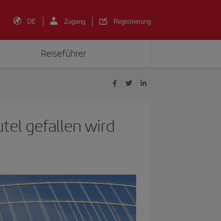
DE
Zugang
Registrierung
Reiseführer
tel gefallen wird