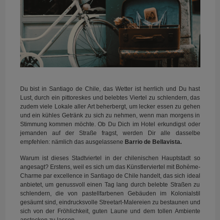
Du bist in Santiago de Chile, das Wetter ist herrlich und Du hast
Lust, durch ein pittoreskes und belebtes Viertel zu schlendern, das
zudem viele Lokale aller Art beherbergt, um lecker essen zu gehen
und ein kühles Getränk zu sich zu nehmen, wenn man morgens in
Stimmung kommen möchte. Ob Du Dich im Hotel erkundigst oder
jemanden auf der Straße fragst, werden Dir alle dasselbe
empfehlen: nämlich das ausgelassene
Barrio de Bellavista.
Warum ist dieses Stadtviertel in der chilenischen Hauptstadt so
angesagt? Erstens, weil es sich um das Künstlerviertel mit Bohème-
Charme par excellence in Santiago de Chile handelt, das sich ideal
anbietet, um genussvoll einen Tag lang durch belebte Straßen zu
schlendern, die von pastellfarbenen Gebäuden im Kolonialstil
gesäumt sind, eindrucksvolle Streetart-Malereien zu bestaunen und
sich von der Fröhlichkeit, guten Laune und dem tollen Ambiente
anstecken zu lassen.