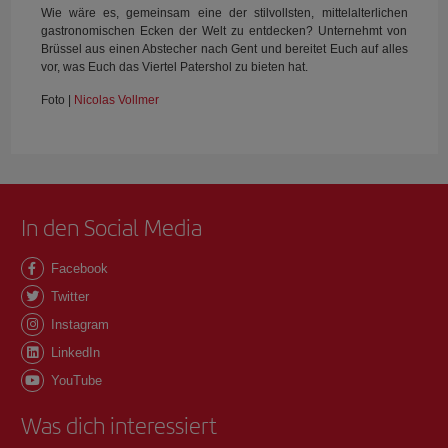
Wie wäre es, gemeinsam eine der stilvollsten, mittelalterlichen
gastronomischen Ecken der Welt zu entdecken? Unternehmt von
Brüssel aus einen Abstecher nach Gent und bereitet Euch auf alles
vor, was Euch das Viertel Patershol zu bieten hat.
Foto |
Nicolas Vollmer
In den Social Media
Facebook
Twitter
Instagram
LinkedIn
YouTube
Was dich interessiert