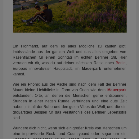
Ein Flohmarkt, auf dem es alles Mögliche zu kaufen gibt,
Imbissstände aus der ganzen Welt und das alles umgeben von
Rasenflächen für einen Sonntag im echten Berliner Stil. Hier
verraten wir dir, was du auf deiner nächsten Reise nach
Berlin
,
Europas innovativster Hauptstadt, im
Mauerpark
unternehmen
kannst.
Wie ein Phönix aus der Asche sind nach dem Fall der Berliner
Mauer kleine Lichtblicke in Form von Orten wie dem
Mauerpark
entstanden. Orte, an denen die Menschen gerne entspannen,
Stunden in einer netten Runde verbringen und eine gute Zeit
haben, mit all der Ruhe und den guten Vibes der Welt, und die ein
großartiges Beispiel für das Verständnis des Berliner Lebensstils
sind.
Wundere dich nicht, wenn sich ein großer Kreis von Menschen um
eine improvisierte Rock- und Countryband oder sogar um ein