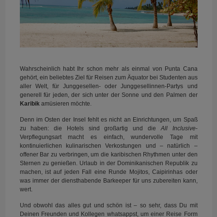
Wahrscheinlich habt Ihr schon mehr als einmal von Punta Cana
gehört, ein beliebtes Ziel für Reisen zum Äquator bei Studenten aus
aller Welt, für Junggesellen- oder Junggesellinnen-Partys und
generell für jeden, der sich unter der Sonne und den Palmen der
Karibik
amüsieren möchte.
Denn im Osten der Insel fehlt es nicht an Einrichtungen, um Spaß
zu haben: die Hotels sind großartig und die
All Inclusive
-
Verpflegungsart macht es einfach, wundervolle Tage mit
kontinuierlichen kulinarischen Verkostungen und – natürlich –
offener Bar zu verbringen, um die karibischen Rhythmen unter den
Sternen zu genießen. Urlaub in der Dominikanischen Republik zu
machen, ist auf jeden Fall eine Runde Mojitos, Caipirinhas oder
was immer der diensthabende Barkeeper für uns zubereiten kann,
wert.
Und obwohl das alles gut und schön ist – so sehr, dass Du mit
Deinen Freunden und Kollegen whatsappst, um einer Reise Form