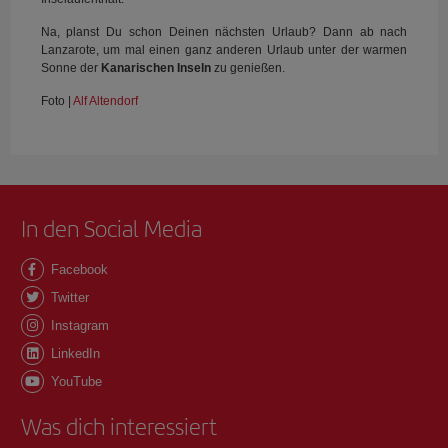
Na, planst Du schon Deinen nächsten Urlaub? Dann ab nach
Lanzarote, um mal einen ganz anderen Urlaub unter der warmen
Sonne der
Kanarischen Inseln
zu genießen.
Foto |
Alf Altendorf
In den Social Media
Facebook
Twitter
Instagram
LinkedIn
YouTube
Was dich interessiert