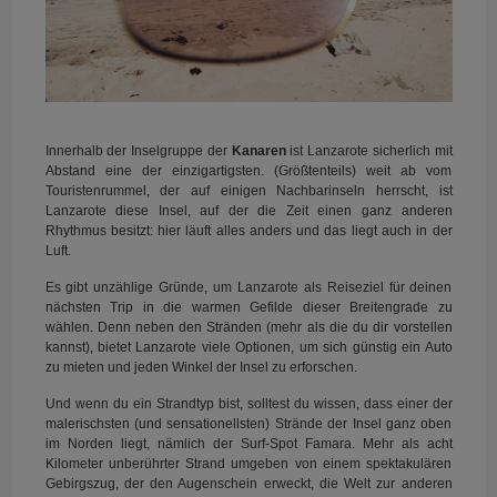
Innerhalb der Inselgruppe der
Kanaren
ist Lanzarote sicherlich mit
Abstand eine der einzigartigsten. (Größtenteils) weit ab vom
Touristenrummel, der auf einigen Nachbarinseln herrscht, ist
Lanzarote diese Insel, auf der die Zeit einen ganz anderen
Rhythmus besitzt: hier läuft alles anders und das liegt auch in der
Luft.
Es gibt unzählige Gründe, um Lanzarote als Reiseziel für deinen
nächsten Trip in die warmen Gefilde dieser Breitengrade zu
wählen. Denn neben den Stränden (mehr als die du dir vorstellen
kannst), bietet Lanzarote viele Optionen, um sich günstig ein Auto
zu mieten und jeden Winkel der Insel zu erforschen.
Und wenn du ein Strandtyp bist, solltest du wissen, dass einer der
malerischsten (und sensationellsten) Strände der Insel ganz oben
im Norden liegt, nämlich der Surf-Spot Famara. Mehr als acht
Kilometer unberührter Strand umgeben von einem spektakulären
Gebirgszug, der den Augenschein erweckt, die Welt zur anderen