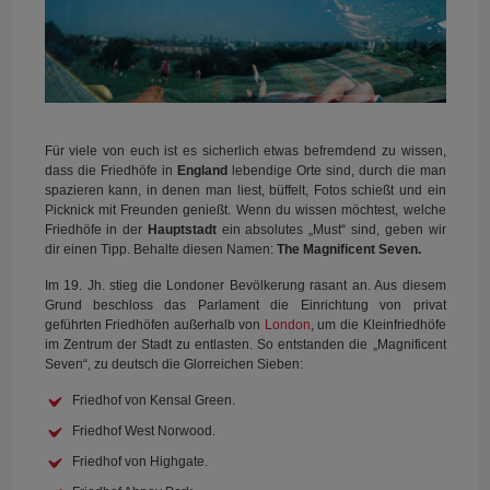
Für viele von euch ist es sicherlich etwas befremdend zu wissen,
dass die Friedhöfe in
England
lebendige Orte sind, durch die man
spazieren kann, in denen man liest, büffelt, Fotos schießt und ein
Picknick mit Freunden genießt. Wenn du wissen möchtest, welche
Friedhöfe in der
Hauptstadt
ein absolutes „Must“ sind, geben wir
dir einen Tipp. Behalte diesen Namen:
The Magnificent Seven.
Im 19. Jh. stieg die Londoner Bevölkerung rasant an. Aus diesem
Grund beschloss das Parlament die Einrichtung von privat
geführten Friedhöfen außerhalb von
London
, um die Kleinfriedhöfe
im Zentrum der Stadt zu entlasten. So entstanden die „Magnificent
Seven“, zu deutsch die Glorreichen Sieben:
Friedhof von Kensal Green.
Friedhof West Norwood.
Friedhof von Highgate.