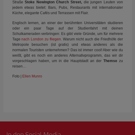
Straße
Stoke Newington Church Street,
die jungen Leuten von
jedem etwas bietet: Bars, Pubs, Restaurants mit internationaler
Küche, elegante Cafés und Terrassen mit Flair.
Englisch lernen, an einer der berühmten Universitäten studieren
oder ein paar Tage auf der Studienfahrt mit deinen
Schulkameraden verbringen: Es gibt viele Gründe, um für mehrere
Tage
nach London zu fliegen
. Warum nicht auch die Friedhöfe der
Metropole besuchen (ist gratis) und etwas anderes als die
normalen Touristen unternehmen? Das ist immer cool! Aber wie du
weißt, gibt es noch ein anderes Alternativprogramm, das wir dir
vorgeschlagen haben, um in die Hauptstadt an der
Themse
zu
reisen…
Foto |
Ellen Munro
In den Social Media