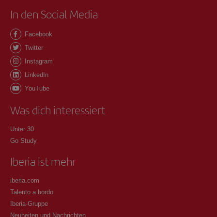
In den Social Media
Facebook
Twitter
Instagram
LinkedIn
YouTube
Was dich interessiert
Unter 30
Go Study
Iberia ist mehr
iberia.com
Talento a bordo
Iberia-Gruppe
Neuheiten und Nachrichten