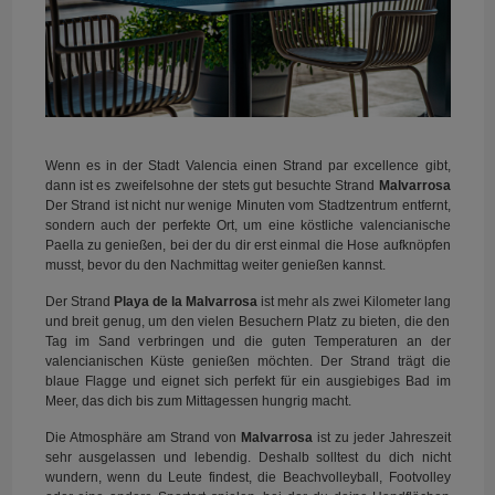
Wenn es in der Stadt Valencia einen Strand par excellence gibt,
dann ist es zweifelsohne der stets gut besuchte Strand
Malvarrosa
Der Strand ist nicht nur wenige Minuten vom Stadtzentrum entfernt,
sondern auch der perfekte Ort, um eine köstliche valencianische
Paella zu genießen, bei der du dir erst einmal die Hose aufknöpfen
musst, bevor du den Nachmittag weiter genießen kannst.
Der Strand
Playa de la Malvarrosa
ist mehr als zwei Kilometer lang
und breit genug, um den vielen Besuchern Platz zu bieten, die den
Tag im Sand verbringen und die guten Temperaturen an der
valencianischen Küste genießen möchten. Der Strand trägt die
blaue Flagge und eignet sich perfekt für ein ausgiebiges Bad im
Meer, das dich bis zum Mittagessen hungrig macht.
Die Atmosphäre am Strand von
Malvarrosa
ist zu jeder Jahreszeit
sehr ausgelassen und lebendig. Deshalb solltest du dich nicht
wundern, wenn du Leute findest, die Beachvolleyball, Footvolley