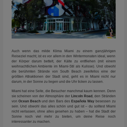
Auch wenn das milde Klima Miami zu einem ganzjährigen
Reiseziel macht, ist es vor allem in den Wintermonaten ideal, wenn
der Körper darum bettelt, der Kälte zu entfliehen (mit einem
weihnachtlichen Ambiente im Miami-Stil als Kulisse). Und obwohl
die berühmten Strände von South Beach zweifellos eine der
größten Attraktionen der Stadt sind, geht es in Miami nicht nur
darum, in der Sonne zu liegen und die Uhr ticken zu lassen.
Miami hat eine Seite, die Besucher manchmal kaum kennen. Denn
sie scheinen von der Atmosphäre der
Lincoln Road
, den Stränden
von
Ocean Beach
und den Bars des
Española Way
besessen zu
sein. Und obwohl das alles schön und gut ist – du solltest Miami
nicht verlassen, ohne alles gesehen zu haben – hat die Stadt der
Sonne noch viel mehr zu bieten, um deine Reise noch
interessanter zu machen.