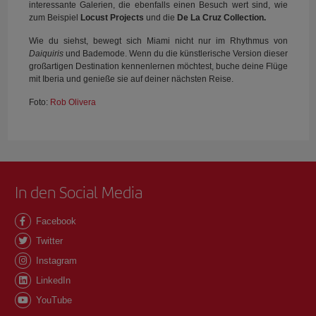
interessante Galerien, die ebenfalls einen Besuch wert sind, wie
zum Beispiel
Locust Projects
und die
De La Cruz Collection.
Wie du siehst, bewegt sich Miami nicht nur im Rhythmus von
Daiquiris
und Bademode. Wenn du die künstlerische Version dieser
großartigen Destination kennenlernen möchtest, buche deine Flüge
mit Iberia und genieße sie auf deiner nächsten Reise.
Foto:
Rob Olivera
In den Social Media
Facebook
Twitter
Instagram
LinkedIn
YouTube