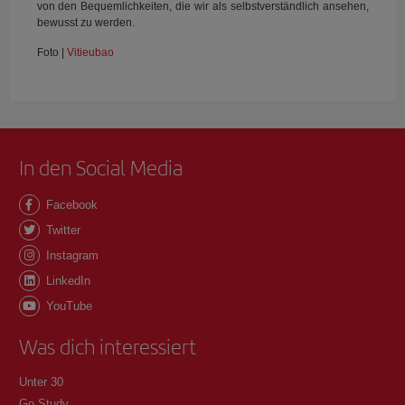
von den Bequemlichkeiten, die wir als selbstverständlich ansehen,
bewusst zu werden.
Foto |
Vitieubao
In den Social Media
Facebook
Twitter
Instagram
LinkedIn
YouTube
Was dich interessiert
Unter 30
Go Study