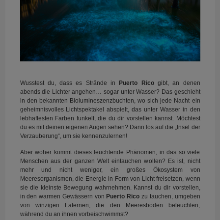
Wusstest du, dass es Strände in
Puerto Rico
gibt, an denen
abends die Lichter angehen… sogar unter Wasser? Das geschieht
in den bekannten Biolumineszenzbuchten, wo sich jede Nacht ein
geheimnisvolles Lichtspektakel abspielt, das unter Wasser in den
lebhaftesten Farben funkelt, die du dir vorstellen kannst. Möchtest
du es mit deinen eigenen Augen sehen? Dann los auf die „Insel der
Verzauberung“, um sie kennenzulernen!
Aber woher kommt dieses leuchtende Phänomen, in das so viele
Menschen aus der ganzen Welt eintauchen wollen? Es ist, nicht
mehr und nicht weniger, ein großes Ökosystem von
Meeresorganismen, die Energie in Form von Licht freisetzen, wenn
sie die kleinste Bewegung wahrnehmen. Kannst du dir vorstellen,
in den warmen Gewässern von
Puerto Rico
zu tauchen, umgeben
von winzigen Laternen, die den Meeresboden beleuchten,
während du an ihnen vorbeischwimmst?