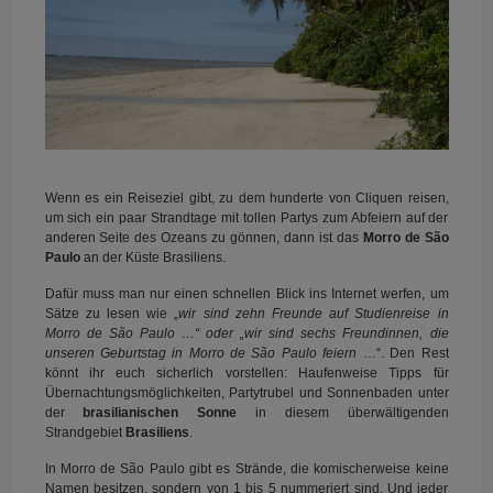
Wenn es ein Reiseziel gibt, zu dem hunderte von Cliquen reisen,
um sich ein paar Strandtage mit tollen Partys zum Abfeiern auf der
anderen Seite des Ozeans zu gönnen, dann ist das
Morro de São
Paulo
an der Küste Brasiliens.
Dafür muss man nur einen schnellen Blick ins Internet werfen, um
Sätze zu lesen wie „
wir sind zehn Freunde auf Studienreise in
Morro de São Paulo …“ oder „wir sind sechs Freundinnen, die
unseren Geburtstag in Morro de São Paulo feiern
…“. Den Rest
könnt ihr euch sicherlich vorstellen: Haufenweise Tipps für
Übernachtungsmöglichkeiten, Partytrubel und Sonnenbaden unter
der
brasilianischen Sonne
in diesem überwältigenden
Strandgebiet
Brasiliens
.
In Morro de São Paulo gibt es Strände, die komischerweise keine
Namen besitzen, sondern von 1 bis 5 nummeriert sind. Und jeder