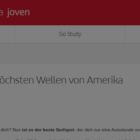
Go Study
 höchsten Wellen von Amerika
u dich? Nun
ist es der beste Surfspot
, der dich nur eine Autostunde v