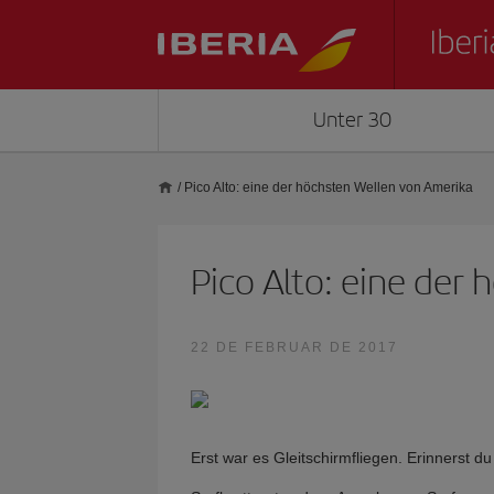
Unter 30
/
Pico Alto: eine der höchsten Wellen von Amerika
Pico Alto: eine der
22 DE FEBRUAR DE 2017
Erst war es Gleitschirmfliegen. Erinnerst d