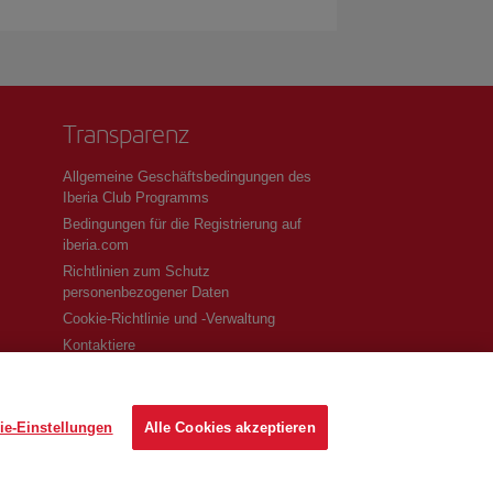
Transparenz
Allgemeine Geschäftsbedingungen des
Iberia Club Programms
Bedingungen für die Registrierung auf
iberia.com
Richtlinien zum Schutz
personenbezogener Daten
Cookie-Richtlinie und -Verwaltung
Kontaktiere
ie-Einstellungen
Alle Cookies akzeptieren