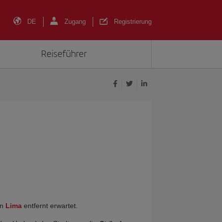
DE
Zugang
Registrierung
Reiseführer
on
Lima
entfernt erwartet.