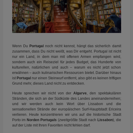
Wenn Du
Portugal
noch nicht kennst, hängt das sicherlich damit
zusammen, dass Du nicht weißt, was Dir entgeht. Portugal ist nicht
nur ein Land, in dem man mit offenen Armen empfangen wird,
sondern auch ein Reiseziel für jedes Budget, das Hunderte von
kulturellen, natürlichen und auch – warum es nicht jetzt schon
erwähnen – auch kulinarischen Ressourcen bietet. Darüber hinaus
ist
Portugal
nur einen Steinwurf entfernt, also gibt es keinen triftigen
Grund mehr, dieses Land nicht zu entdecken.
Heute sprechen wir nicht von der
Algarve
, den spektakulären
Stränden, die sich an der Südküste des Landes aneinanderreihen;
und wir werden auch kein Wort über Lissabon und die
sensationellen Strände der europäischen Surf-Hauptstadt Ericeira
verlieren. Heute konzentrieren wir uns auf die historische Stadt
Porto im
Norden Portugals
(zweitgrößte Stadt nach
Lissabon
), die
auf der Liste mit Ihren Favoriten nicht fehlen darf.