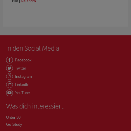
Bild |
Alejandro
In den Social Media
Facebook
Twitter
Instagram
LinkedIn
YouTube
Was dich interessiert
Unter 30
Go Study