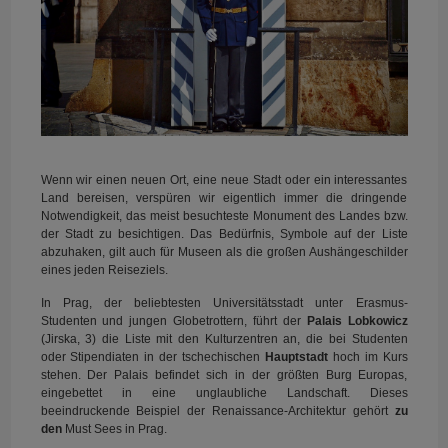
Wenn wir einen neuen Ort, eine neue Stadt oder ein interessantes
Land bereisen, verspüren wir eigentlich immer die dringende
Notwendigkeit, das meist besuchteste Monument des Landes bzw.
der Stadt zu besichtigen. Das Bedürfnis, Symbole auf der Liste
abzuhaken, gilt auch für Museen als die großen Aushängeschilder
eines jeden Reiseziels.
In Prag, der beliebtesten Universitätsstadt unter Erasmus-
Studenten und jungen Globetrottern, führt der
Palais Lobkowicz
(Jirska, 3) die Liste mit den Kulturzentren an, die bei Studenten
oder Stipendiaten in der tschechischen
Hauptstadt
hoch im Kurs
stehen. Der Palais befindet sich in der größten Burg Europas,
eingebettet in eine unglaubliche Landschaft. Dieses
beeindruckende Beispiel der Renaissance-Architektur gehört
zu
den
Must Sees in Prag.