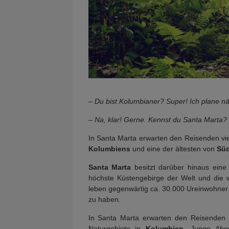
– Du bist Kolumbianer? Super! Ich plane n
– Na, klar! Gerne. Kennst du Santa Marta? S
In Santa Marta erwarten den Reisenden viele
Kolumbiens
und eine der ältesten von
Süd
Santa Marta
besitzt darüber hinaus eine
höchste Küstengebirge der Welt und die
leben gegenwärtig ca. 30.000 Ureinwohne
zu haben.
In Santa Marta erwarten den Reisenden v
Naturgebiete in
Kolumbien
. Junge Aben