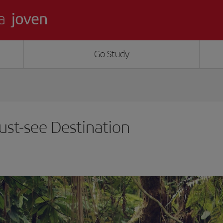
Go Study
ust-see Destination