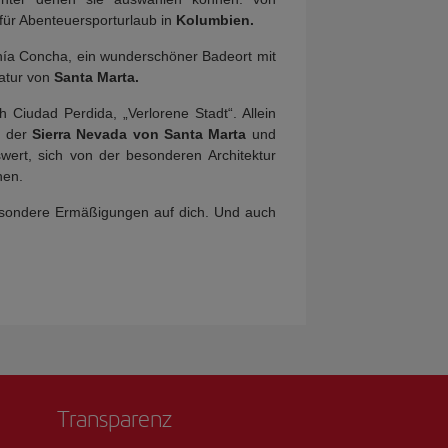
t für Abenteuersporturlaub in
Kolumbien.
ahía Concha, ein wunderschöner Badeort mit
atur von
Santa Marta.
h Ciudad Perdida, „Verlorene Stadt“. Allein
t der
Sierra Nevada von Santa Marta
und
wert, sich von der besonderen Architektur
hen.
sondere Ermäßigungen auf dich. Und auch
Transparenz