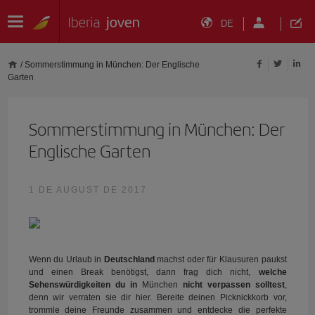
DE
/
Sommerstimmung in München: Der Englische
Garten
Sommerstimmung in München: Der
Englische Garten
1 DE AUGUST DE 2017
Wenn du Urlaub in
Deutschland
machst oder für Klausuren paukst
und einen Break benötigst, dann frag dich nicht,
welche
Sehenswürdigkeiten du in
München
nicht verpassen solltest
,
denn wir verraten sie dir hier. Bereite deinen Picknickkorb vor,
trommle deine Freunde zusammen und entdecke die perfekte