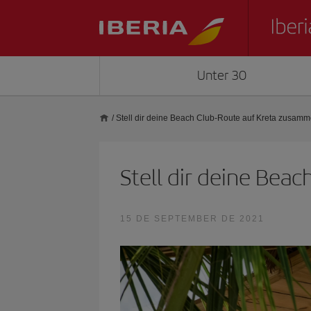
Unter 30
/
Stell dir deine Beach Club-Route auf Kreta zusam
Stell dir deine Bea
15 DE SEPTEMBER DE 2021