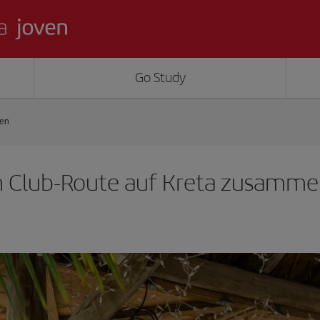
Go Study
men
ch Club-Route auf Kreta zusamm