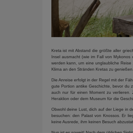
Kreta ist mit Abstand die größte aller gr
Insel ausmacht (wie im Fall von Mykonos od
werden kann, um eine unglaubliche Reise 
Klima an den Stränden Kretas zu genießen
Die Anreise erfolgt in der Regel mit der Fäh
gute Portion antike Geschichte, bevor du
auch nur für einen Moment zu verlieren
Heraklion oder dem Museum für die Geschic
Obwohl deine Lust, dich auf der Liege in de
besuchen: den Palast von Knossos. Er lieg
keine Ausrede, ihm keinen Besuch abzustat
Nun ist es soweit! Nach dem üblichen Sigh