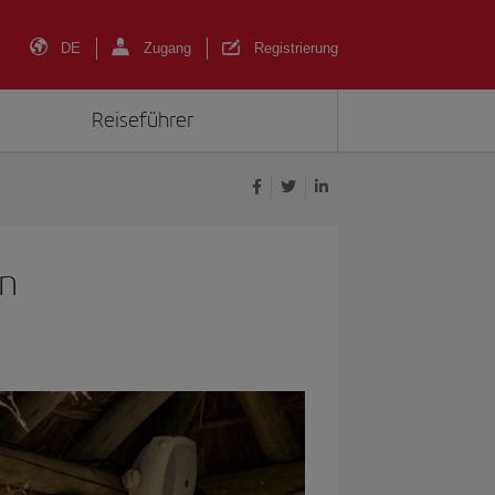
DE
Zugang
Registrierung
Reiseführer
en