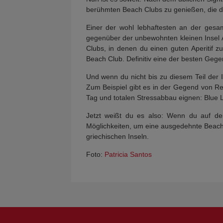
berühmten Beach Clubs zu genießen, die di
Einer der wohl lebhaftesten an der gesam
gegenüber der unbewohnten kleinen Insel Ag
Clubs, in denen du einen guten Aperitif
Beach Club. Definitiv eine der besten Geg
Und wenn du nicht bis zu diesem Teil der 
Zum Beispiel gibt es in der Gegend von Ret
Tag und totalen Stressabbau eignen: Blue 
Jetzt weißt du es also: Wenn du auf dei
Möglichkeiten, um eine ausgedehnte Beach 
griechischen Inseln.
Foto:
Patricia Santos