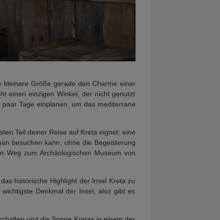
ine kleinere Größe gerade den Charme einer
ht einen einzigen Winkel, der nicht genutzt
n paar Tage einplanen, um das mediterrane
sten Teil deiner Reise auf Kreta eignet: eine
 man besuchen kann, ohne die Begeisterung
 den Weg zum Archäologischen Museum von
das historische Highlight der Insel Kreta zu
wichtigste Denkmal der Insel, also gibt es
schalten und die Sonne Kretas in einem der