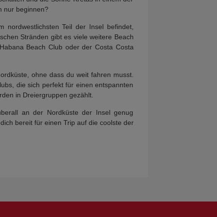
n nur beginnen?
nordwestlichsten Teil der Insel befindet,
ischen Stränden gibt es viele weitere Beach
d Habana Beach Club oder der Costa Costa
Nordküste, ohne dass du weit fahren musst.
ubs, die sich perfekt für einen entspannten
den in Dreiergruppen gezählt.
überall an der Nordküste der Insel genug
 bereit für einen Trip auf die coolste der