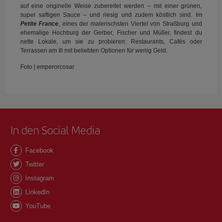
auf eine originelle Weise zubereitet werden – mit einer grünen,
super saftigen Sauce – und riesig und zudem köstlich sind. Im
Petite France
, eines der malerischsten Viertel von Straßburg und
ehemalige Hochburg der Gerber, Fischer und Müller, findest du
nette Lokale, um sie zu probieren: Restaurants, Cafés oder
Terrassen am Ill mit beliebten Optionen für wenig Geld.
Foto | emperorcosar
In den Social Media
Facebook
Twitter
Instagram
LinkedIn
YouTube