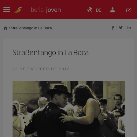
DE
/
Straßentango in La Boca
Straßentango in La Boca
23 DE OKTOBER DE 2018