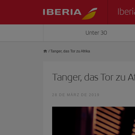
Unter 30
/
Tanger, das Tor zu Afrika
Tanger, das Tor zu A
28 DE MÄRZ DE 2019