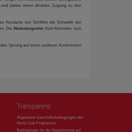
n) und bieten einen direkten Zugang zu den
ss Hunderte von Schiffen die Schwelle der
en. Die
Herkulesgrotte
(fünf Kilometer vom
t den Sprung auf einen anderen Kontinenten
Transparenz
Allgemeine Geschäftsbedingungen des
Iberia Club Programms
Bedingungen für die Registrierung auf