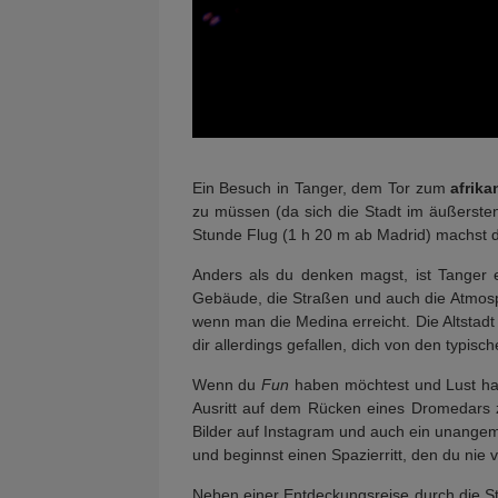
Ein Besuch in Tanger, dem Tor zum
afrik
zu müssen (da sich die Stadt im äußersten 
Stunde Flug (1 h 20 m ab Madrid) machst 
Anders als du denken magst, ist Tanger ei
Gebäude, die Straßen und auch die Atmosph
wenn man die Medina erreicht. Die Altstadt
dir allerdings gefallen, dich von den typi
Wenn du
Fun
haben möchtest und Lust has
Ausritt auf dem Rücken eines Dromedars 
Bilder auf Instagram und auch ein unang
und beginnst einen Spazierritt, den du nie 
Neben einer Entdeckungsreise durch die S