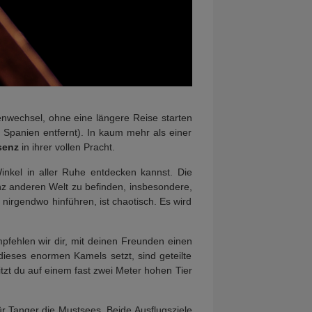
etenwechsel, ohne eine längere Reise starten
n Spanien entfernt). In kaum mehr als einer
senz
in ihrer vollen Pracht.
Winkel in aller Ruhe entdecken kannst. Die
nz anderen Welt zu befinden, insbesondere,
nirgendwo hinführen, ist chaotisch. Es wird
fehlen wir dir, mit deinen Freunden einen
eses enormen Kamels setzt, sind geteilte
tzt du auf einem fast zwei Meter hohen Tier
ür Tanger die Mustsees. Beide Ausflugsziele