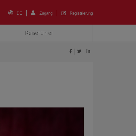
DE
Zugang
Registrierung
Reiseführer