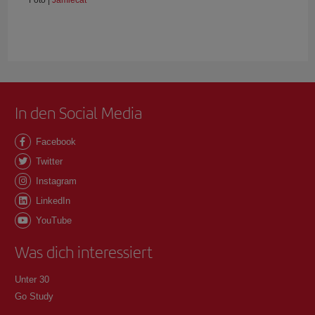
In den Social Media
Facebook
Twitter
Instagram
LinkedIn
YouTube
Was dich interessiert
Unter 30
Go Study