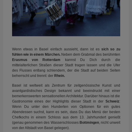
Wenn etwas in Basel einfach aussieht, dann ist es
sich so zu
fühlen wie in einem Märchen.
Neben dem Grabmal des berühmten
Erasmus von Rotterdam
kannst Du Dich durch die
mittelalterlichen Straßen dieser Stadt tragen lassen und die Ufer
des Flusses entlang schlendern, der die Stadt auf beiden Seiten
beherrscht und trennt: der
Rhein.
Basel ist weltweit als Zentrum für zeitgenössische Kunst und
avantgardistisches Design bekannt und beeindruckt mit einer
bemerkenswerten sensationellen Architektur. Darüber hinaus ist die
Gastronomie eines der Highlights dieser Stadt in der
Schweiz
:
Wenn Du unter den Hunderten von Optionen für ein gutes
Abendessen suchst, kann es sein, dass Du das Menü der besten
Chefkochs in einem Schloss aus dem 13. Jahrhundert genießt
(genau genommen des Wasserschlosses
Bottmingen
, nicht unweit
von der Altstadt von Basel gelegen).