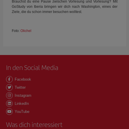
Brauchst du eine Pause zwischen Vorlesung und Vorlesung? Mit
GoStudy von Iberia bringen wir dich nach Washington, eines der
Ziele, die du schon immer besuchen wolltest.
Foto:
Olichel
In den Social Media
Facebook
Twitter
Instagram
LinkedIn
YouTube
Was dich interessiert