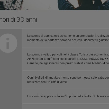
nori di 30 anni
Lo sconto si applica esclusivamente su prenotazioni realizzate 
momento della partenza saranno richiesti i documenti giustifica
Lo sconto è valido per voli nella classe Turista più economica,
Air Nostrum. Non è applicabile ai voli IB4XXX, IB5XXX, IB7XXX, 
Canarie, né agli itinerari con prezzi stabiliti come Madrid-Mino
Con i biglietti di andata e ritorno sono permesse solo tratte con
realizzare scali in città diverse.
Lo sconto si applica solo sull’importo della tariffa. Su tasse 