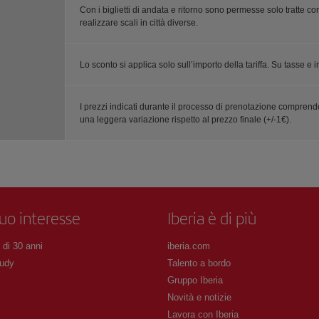
Con i biglietti di andata e ritorno sono permesse solo tratte con
realizzare scali in città diverse.
Lo sconto si applica solo sull’importo della tariffa. Su tasse 
I prezzi indicati durante il processo di prenotazione compre
una leggera variazione rispetto al prezzo finale (+/-1€).
tuo interesse
Iberia è di più
 di 30 anni
iberia.com
udy
Talento a bordo
Gruppo Iberia
Novità e notizie
Lavora con Iberia