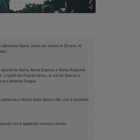
attraverso Iberia Joven per minori di 30 anni. Al
tivi.
 operati da Iberia, Iberia Express e Iberia Regional
a quelli del Puente Aéreo, ai voli tra Baleari e
rca e Almería-Siviglia.
 partenza e ritorno dalla stessa città, non è possibile
e imposte non è applicato nessuno sconto.