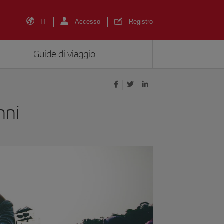
IT
Accesso
Registro
Guide di viaggio
nni