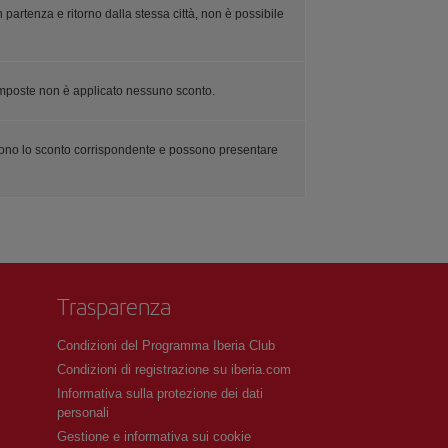
 partenza e ritorno dalla stessa città, non è possibile
e imposte non è applicato nessuno sconto.
ndono lo sconto corrispondente e possono presentare
Trasparenza
Condizioni del Programma Iberia Club
Condizioni di registrazione su iberia.com
Informativa sulla protezione dei dati
personali
Gestione e informativa sui cookie