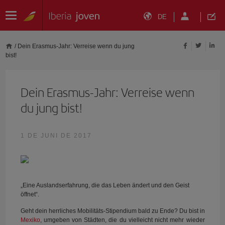
DE
/
Dein Erasmus-Jahr: Verreise wenn du jung
bist!
Dein Erasmus-Jahr: Verreise wenn
du jung bist!
1 DE JUNI DE 2017
„Eine Auslandserfahrung, die das Leben ändert und den Geist
öffnet“.
Geht dein herrliches Mobilitäts-Stipendium bald zu Ende? Du bist in
Mexiko
, umgeben von Städten, die du vielleicht nicht mehr wieder