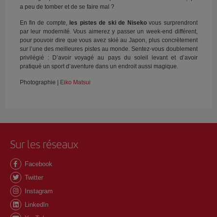
a peu de tomber et de se faire mal ?
En fin de compte,
les pistes de ski de Niseko
vous surprendront
par leur modernité. Vous aimerez y passer un week-end différent,
pour pouvoir dire que vous avez skié au Japon, plus concrètement
sur l’une des meilleures pistes au monde. Sentez-vous doublement
privilégié : D’avoir voyagé au pays du soleil levant et d’avoir
pratiqué un sport d’aventure dans un endroit aussi magique.
Photographie |
Eiko Matsui
Sur les réseaux
Facebook
Twitter
Instagram
LinkedIn