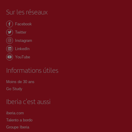
Sur les réseaux
Facebook
Twitter
Instagram
LinkedIn
YouTube
Informations útiles
Moins de 30 ans
Go Study
Iberia c'est aussi
iberia.com
Talento a bordo
Groupe Iberia