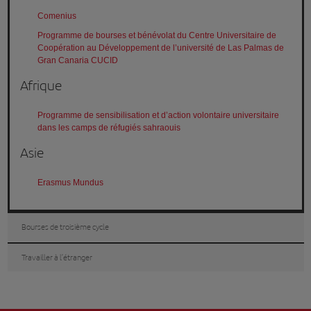
Comenius
Programme de bourses et bénévolat du Centre Universitaire de
Coopération au Développement de l’université de Las Palmas de
Gran Canaria CUCID
Afrique
Programme de sensibilisation et d’action volontaire universitaire
dans les camps de réfugiés sahraouis
Asie
Erasmus Mundus
Bourses de troisième cycle
Travailler à l’étranger