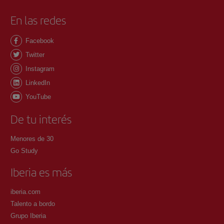
En las redes
Facebook
Twitter
Instagram
LinkedIn
YouTube
De tu interés
Menores de 30
Go Study
Iberia es más
iberia.com
Talento a bordo
Grupo Iberia