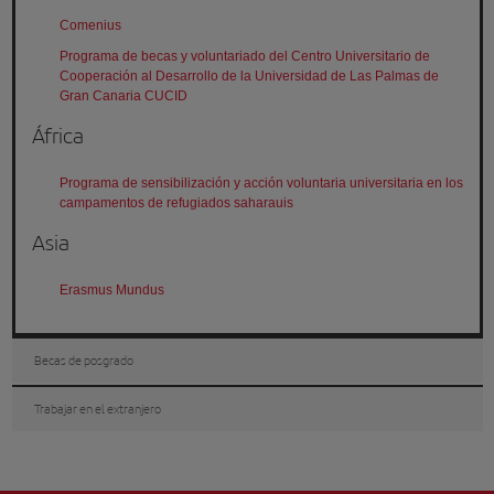
Comenius
Programa de becas y voluntariado del Centro Universitario de
Cooperación al Desarrollo de la Universidad de Las Palmas de
Gran Canaria CUCID
África
Programa de sensibilización y acción voluntaria universitaria en los
campamentos de refugiados saharauis
Asia
Erasmus Mundus
Becas de posgrado
Trabajar en el extranjero