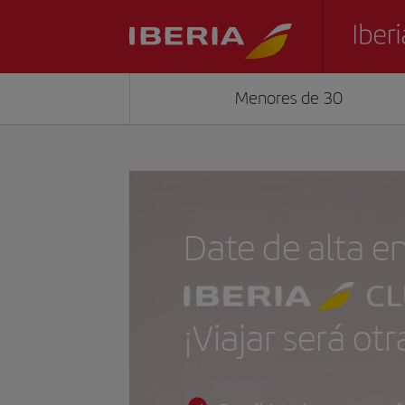
Menores de 30
Date de alta e
¡Viajar será otr