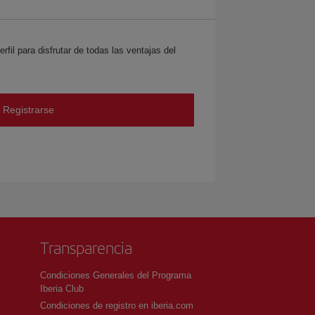
rfil para disfrutar de todas las ventajas del
Registrarse
Transparencia
Condiciones Generales del Programa
Iberia Club
Condiciones de registro en iberia.com