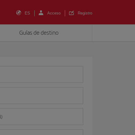
ES
Acceso
Registro
Guías de destino
l)