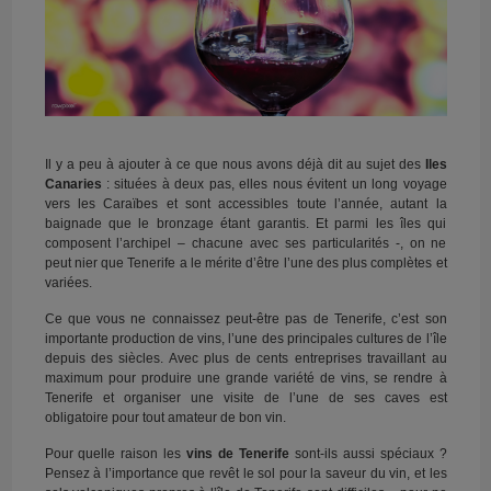
Il y a peu à ajouter à ce que nous avons déjà dit au sujet des
Iles
Canaries
: situées à deux pas, elles nous évitent un long voyage
vers les Caraïbes et sont accessibles toute l’année, autant la
baignade que le bronzage étant garantis. Et parmi les îles qui
composent l’archipel – chacune avec ses particularités -, on ne
peut nier que Tenerife a le mérite d’être l’une des plus complètes et
variées.
Ce que vous ne connaissez peut-être pas de Tenerife, c’est son
importante production de vins, l’une des principales cultures de l’île
depuis des siècles. Avec plus de cents entreprises travaillant au
maximum pour produire une grande variété de vins, se rendre à
Tenerife et organiser une visite de l’une de ses caves est
obligatoire pour tout amateur de bon vin.
Pour quelle raison les
vins de Tenerife
sont-ils aussi spéciaux ?
Pensez à l’importance que revêt le sol pour la saveur du vin, et les