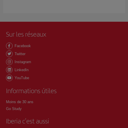
Sur les réseaux
Facebook
Twitter
Instagram
LinkedIn
YouTube
Informations útiles
Moins de 30 ans
Go Study
Iberia c'est aussi