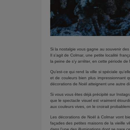
Si la nostalgie vous gagne au souvenir des 
Il s’agit de Colmar, une petite localité fra
la peine de s’y arrêter, en cette période de 
Qu’est-ce qui rend la ville si spéciale qu
et de couleurs bien plus impressionnant q
décorations de Noël atteignent une autre d
Si vous vous êtes déjà précipité sur Inst
que le spectacle visuel est vraiment étourdi
aux couleurs vives, on le croirait probable
Les décorations de Noël à Colmar vont bien
façades des petites maisons de la vieille vi
dans l’une des illuminations dont se pare ce