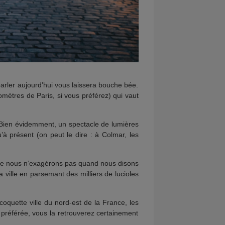
parler aujourd’hui vous laissera bouche bée.
lomètres de Paris, si vous préférez) qui vaut
? Bien évidemment, un spectacle de lumières
à présent (on peut le dire : à Colmar, les
que nous n’exagérons pas quand nous disons
a ville en parsemant des milliers de lucioles
oquette ville du nord-est de la France, les
ur préférée, vous la retrouverez certainement