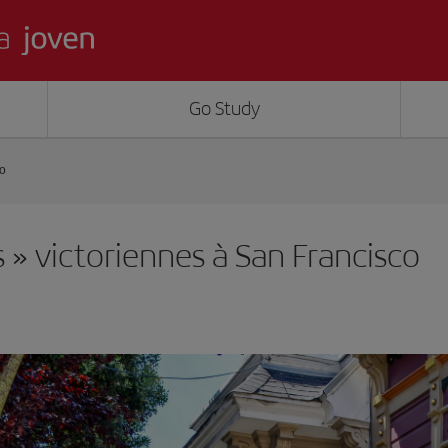
Go Study
co
 » victoriennes à San Francisco