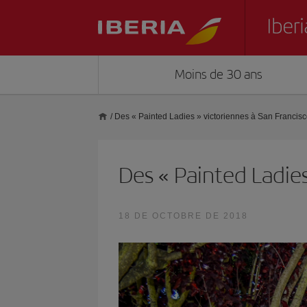
Moins de 30 ans
/
Des « Painted Ladies » victoriennes à San Francis
Des « Painted Ladies
18 DE OCTOBRE DE 2018