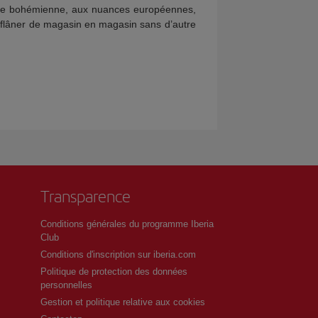
nce bohémienne, aux nuances européennes,
r flâner de magasin en magasin sans d’autre
Transparence
Conditions générales du programme Iberia
Club
Conditions d'inscription sur iberia.com
Politique de protection des données
personnelles
Gestion et politique relative aux cookies