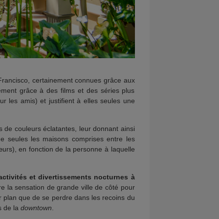
n Francisco, certainement connues grâce aux
ement grâce à des films et des séries plus
ur les amis) et justifient à elles seules une
s de couleurs éclatantes, leur donnant ainsi
ue seules les maisons comprises entre les
œurs), en fonction de la personne à laquelle
 activités et divertissements nocturnes à
e la sensation de grande ville de côté pour
leur plan que de se perdre dans les recoins du
s de la
downtown
.