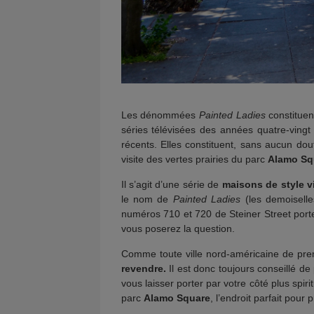
Les dénommées
Painted Ladies
constituen
séries télévisées des années quatre-vingt
récents. Elles constituent, sans aucun dou
visite des vertes prairies du parc
Alamo Sq
Il s’agit d’une série de
maisons de style vi
le nom de
Painted Ladies
(les demoiselle
numéros 710 et 720 de Steiner Street po
vous poserez la question.
Comme toute ville nord-américaine de pre
revendre.
Il est donc toujours conseillé 
vous laisser porter par votre côté plus spiri
parc
Alamo Square
, l’endroit parfait pour