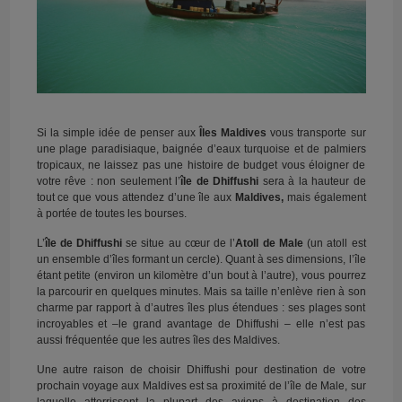
Si la simple idée de penser aux
Îles Maldives
vous transporte sur
une plage paradisiaque, baignée d’eaux turquoise et de palmiers
tropicaux, ne laissez pas une histoire de budget vous éloigner de
votre rêve : non seulement l’
île de Dhiffushi
sera à la hauteur de
tout ce que vous attendez d’une île aux
Maldives,
mais également
à portée de toutes les bourses.
L’
île de Dhiffushi
se situe au cœur de l’
Atoll de Male
(un atoll est
un ensemble d’îles formant un cercle). Quant à ses dimensions, l’île
étant petite (environ un kilomètre d’un bout à l’autre), vous pourrez
la parcourir en quelques minutes. Mais sa taille n’enlève rien à son
charme par rapport à d’autres îles plus étendues : ses plages sont
incroyables et –le grand avantage de Dhiffushi – elle n’est pas
aussi fréquentée que les autres îles des Maldives.
Une autre raison de choisir Dhiffushi pour destination de votre
prochain voyage aux Maldives est sa proximité de l’île de Male, sur