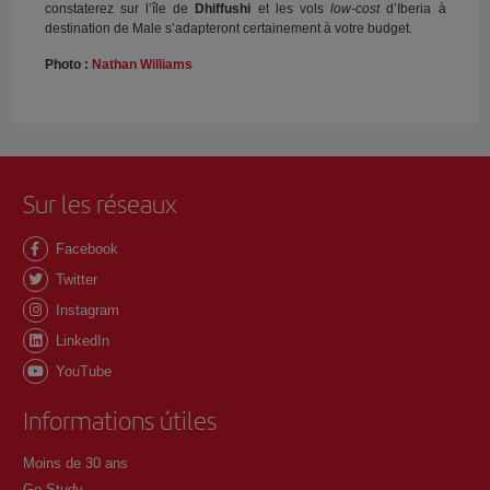
constaterez sur l’île de
Dhiffushi
et les vols
low-cost
d’Iberia à
destination de Male s’adapteront certainement à votre budget.
Photo :
Nathan Williams
Sur les réseaux
Facebook
Twitter
Instagram
LinkedIn
YouTube
Informations útiles
Moins de 30 ans
Go Study