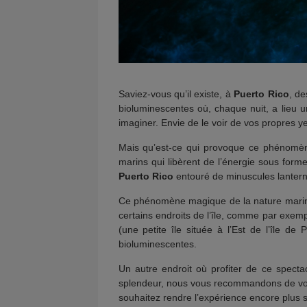
Saviez-vous qu’il existe, à
Puerto Rico
, de
bioluminescentes où, chaque nuit, a lieu 
imaginer. Envie de le voir de vos propres ye
Mais qu’est-ce qui provoque ce phénomène
marins qui libèrent de l’énergie sous for
Puerto Rico
entouré de minuscules lanterne
Ce phénomène magique de la nature marin 
certains endroits de l’île, comme par exem
(une petite île située à l’Est de l’île d
bioluminescentes.
Un autre endroit où profiter de ce specta
splendeur, nous vous recommandons de vous i
souhaitez rendre l’expérience encore plus s