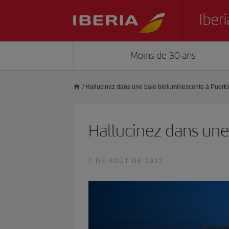
Moins de 30 ans
/
Hallucinez dans une baie bioluminescente à Puerto
Hallucinez dans une
7 DE AOÛT DE 2022