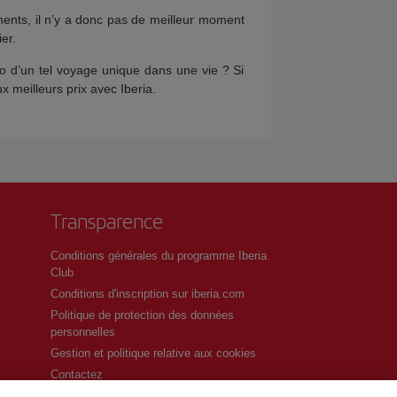
ents, il n’y a donc pas de meilleur moment
er.
o d’un tel voyage unique dans une vie ? Si
 meilleurs prix avec Iberia.
Transparence
Conditions générales du programme Iberia
Club
Conditions d'inscription sur iberia.com
Politique de protection des données
personnelles
Gestion et politique relative aux cookies
Contactez