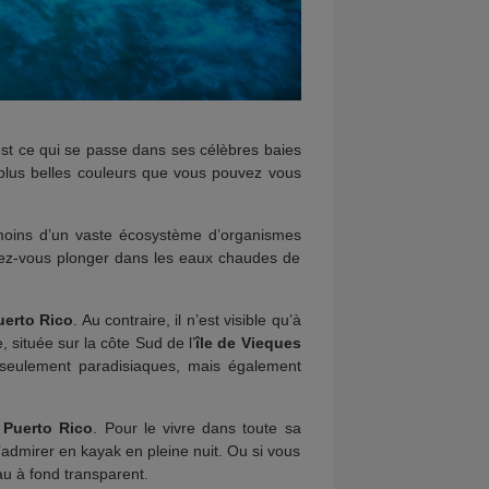
est ce qui se passe dans ses célèbres baies
 plus belles couleurs que vous pouvez vous
 moins d’un vaste écosystème d’organismes
inez-vous plonger dans les eaux chaudes de
uerto Rico
. Au contraire, il n’est visible qu’à
, située sur la côte Sud de l’
île de Vieques
on seulement paradisiaques, mais également
e
Puerto Rico
. Pour le vivre dans toute sa
’admirer en kayak en pleine nuit. Ou si vous
au à fond transparent.