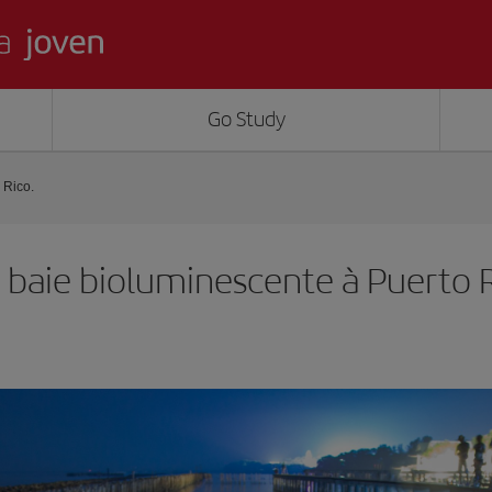
Go Study
 Rico.
 baie bioluminescente à Puerto R