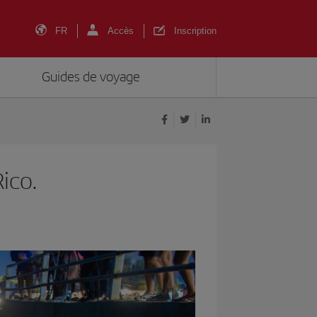
FR
Accès
Inscription
Guides de voyage
ico.