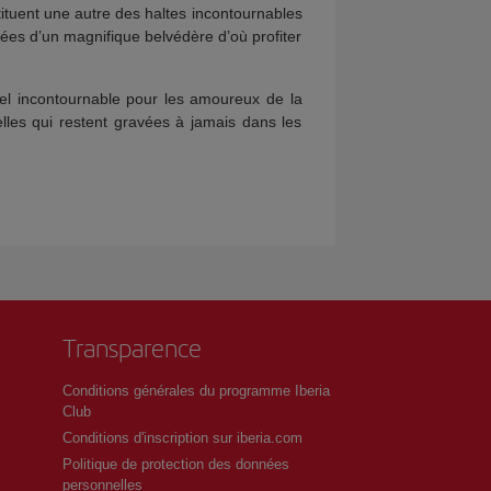
ituent une autre des haltes incontournables
otées d’un magnifique belvédère d’où profiter
urel incontournable pour les amoureux de la
elles qui restent gravées à jamais dans les
Transparence
Conditions générales du programme Iberia
Club
Conditions d'inscription sur iberia.com
Politique de protection des données
personnelles