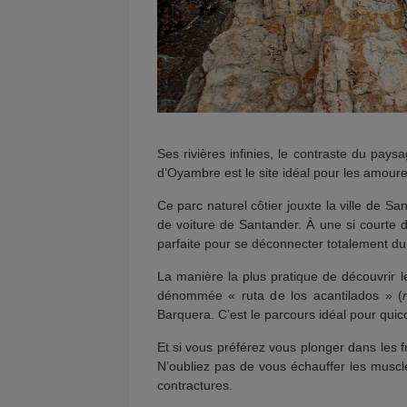
Ses rivières infinies, le contraste du pa
d’Oyambre est le site idéal pour les amour
Ce parc naturel côtier jouxte la ville de S
de voiture de Santander. À une si courte d
parfaite pour se déconnecter totalement d
La manière la plus pratique de découvrir le
dénommée « ruta de los acantilados » (
Barquera. C’est le parcours idéal pour quic
Et si vous préférez vous plonger dans les
N’oubliez pas de vous échauffer les muscl
contractures.