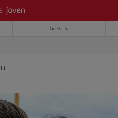
Go Study
in