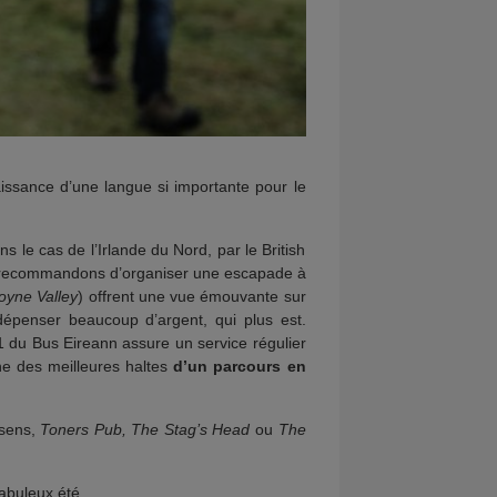
aissance d’une langue si importante pour le
 le cas de l’Irlande du Nord, par le British
 recommandons d’organiser une escapade à
oyne Valley
) offrent une vue émouvante sur
dépenser beaucoup d’argent, qui plus est.
111 du Bus Eireann assure un service régulier
ne des meilleures haltes
d’un parcours en
 sens,
Toners Pub, The Stag’s Head
ou
The
abuleux été.