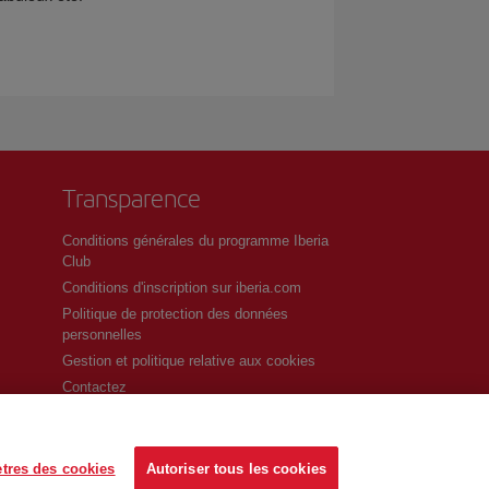
Transparence
Conditions générales du programme Iberia
Club
Conditions d'inscription sur iberia.com
Politique de protection des données
personnelles
Gestion et politique relative aux cookies
Contactez
tres des cookies
Autoriser tous les cookies