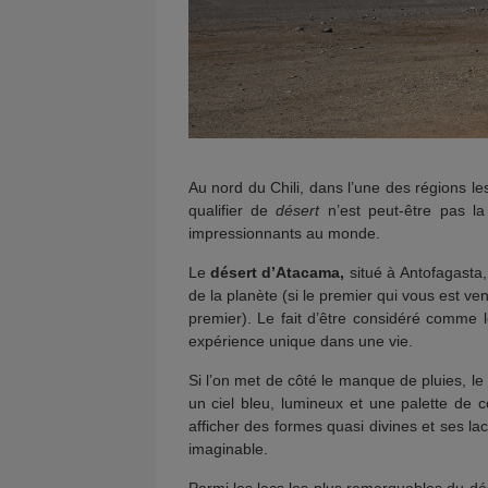
Au nord du Chili, dans l’une des régions l
qualifier de
désert
n’est peut-être pas la 
impressionnants au monde.
Le
désert d’Atacama,
situé à Antofagasta,
de la planète (si le premier qui vous est ve
premier). Le fait d’être considéré comme 
expérience unique dans une vie.
Si l’on met de côté le manque de pluies, l
un ciel bleu, lumineux et une palette de 
afficher des formes quasi divines et ses la
imaginable.
Parmi les lacs les plus remarquables du dé