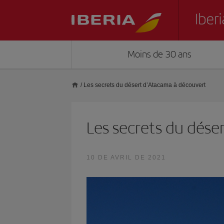
Moins de 30 ans
/
Les secrets du désert d’Atacama à découvert
Les secrets du dése
10 DE AVRIL DE 2021