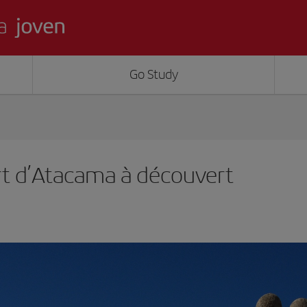
Go Study
rt d’Atacama à découvert