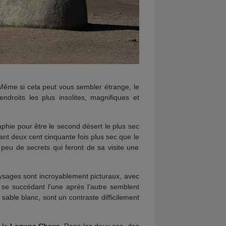
Même si cela peut vous sembler étrange, le
ndroits les plus insolites, magnifiques et
aphie pour être le second désert le plus sec
tant deux cent cinquante fois plus sec que le
peu de secrets qui feront de sa visite une
ysages sont incroyablement picturaux, avec
 se succédant l’une après l’autre semblent
sable blanc, sont un contraste difficilement
e la
Laguna Chaxa
. Dans les deux cas, des