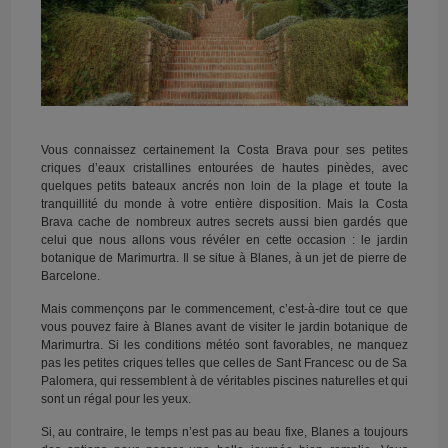
Vous connaissez certainement la Costa Brava pour ses petites
criques d’eaux cristallines entourées de hautes pinèdes, avec
quelques petits bateaux ancrés non loin de la plage et toute la
tranquillité du monde à votre entière disposition. Mais la Costa
Brava cache de nombreux autres secrets aussi bien gardés que
celui que nous allons vous révéler en cette occasion : le jardin
botanique de Marimurtra. Il se situe à Blanes, à un jet de pierre de
Barcelone.
Mais commençons par le commencement, c’est-à-dire tout ce que
vous pouvez faire à Blanes avant de visiter le jardin botanique de
Marimurtra. Si les conditions météo sont favorables, ne manquez
pas les petites criques telles que celles de Sant Francesc ou de Sa
Palomera, qui ressemblent à de véritables piscines naturelles et qui
sont un régal pour les yeux.
Si, au contraire, le temps n’est pas au beau fixe, Blanes a toujours