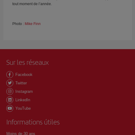
tout moment de l’année.
Photo :
Mike Finn
Sur les réseaux
Facebook
Twitter
Instagram
LinkedIn
YouTube
Informations útiles
Moins de 30 ans