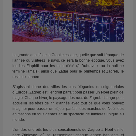
La grande qualité de la Croatie est que, quelle que soit l’époque de
l’année où visiterez le pays, ce sera la bonne époque. Vous avez
les îles Elaphiti pour les mois d’été (à Dubrovnik, où la nuit ne
termine jamais), ainsi que Zadar pour le printemps et Zagreb, le
reste de l’année.
S’agissant d’une des villes les plus élégantes et seigneuriales
d’Europe, Zagreb est l’endroit parfait pour passer un Noël plein de
magie. Chaque hiver, le paysage des rues de Zagreb change pour
accueillir les fêtes de fin d’année avec tout ce que vous pouvez
imaginer pour passer un séjour parfait : des marchés de Noël, des
animations en tous genres et un spectacle de lumières unique au
monde.
L’un des endroits les plus sensationnels de Zagreb à Noël est le
parc Zrinjevac, où se rassemblent chaque année habitants et