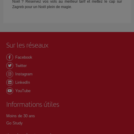
Noël ? Réservez vos vols au meilleur tarif et mettez le cap sur
Zagreb pour un Noël plein de magie.
Sur les réseaux
Facebook
Twitter
Instagram
LinkedIn
YouTube
Informations útiles
Moins de 30 ans
Go Study