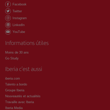
Facebook
Twitter
Instagram
LinkedIn
YouTube
Informations útiles
Moins de 30 ans
Go Study
Iberia c'est aussi
iberia.com
Talento a bordo
Groupe Iberia
Nouveautés et actualités
Travaille avec Iberia
Iberia Media