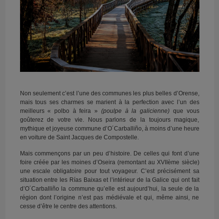
Non seulement c’est l’une des communes les plus belles d’Orense,
mais tous ses charmes se marient à la perfection avec l’un des
meilleurs « polbo à feira »
(poulpe à la galicienne)
que vous
goûterez de votre vie. Nous parlons de la toujours magique,
mythique et joyeuse commune d’O´Carballiño, à moins d’une heure
en voiture de Saint Jacques de Compostelle.
Mais commençons par un peu d’histoire. De celles qui font d’une
foire créée par les moines d’Oseira (remontant au XVIIème siècle)
une escale obligatoire pour tout voyageur. C’est précisément sa
situation entre les Rías Baixas et l’intérieur de la Galice qui ont fait
d’O´Carballiño la commune qu’elle est aujourd’hui, la seule de la
région dont l’origine n’est pas médiévale et qui, même ainsi, ne
cesse d’être le centre des attentions.