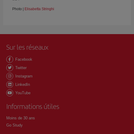
Photo |
Elisabetta Stringhi
Sur les réseaux
Facebook
Twitter
Instagram
LinkedIn
YouTube
Informations útiles
Moins de 30 ans
Go Study