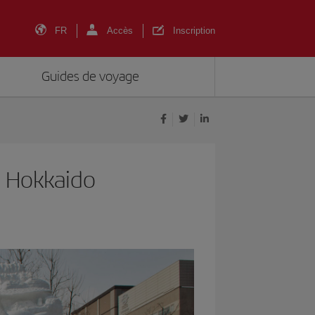
FR
Accès
Inscription
Guides de voyage
à Hokkaido