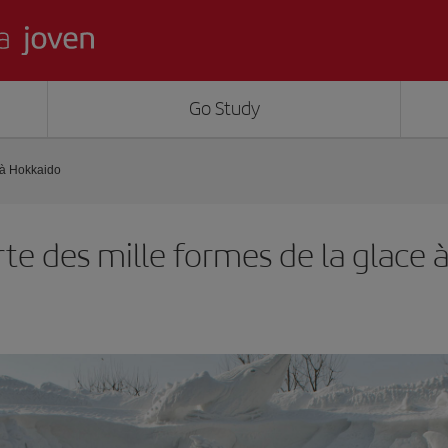
Go Study
e à Hokkaido
rte des mille formes de la glace 