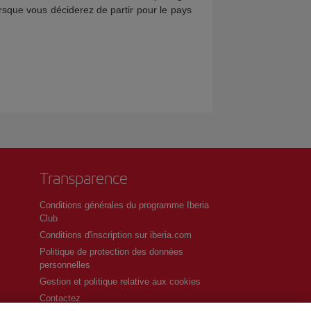
orsque vous déciderez de partir pour le pays
Transparence
Conditions générales du programme Iberia
Club
Conditions d'inscription sur iberia.com
Politique de protection des données
personnelles
Gestion et politique relative aux cookies
Contactez