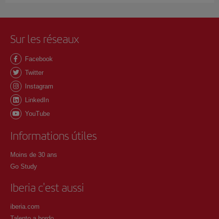
Sur les réseaux
Facebook
Twitter
Instagram
LinkedIn
YouTube
Informations útiles
Moins de 30 ans
Go Study
Iberia c'est aussi
iberia.com
Talento a bordo