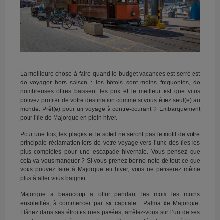
La meilleure chose à faire quand le budget vacances est serré est
de voyager hors saison : les hôtels sont moins fréquentés, de
nombreuses offres baissent les prix et le meilleur est que vous
pouvez profiter de votre destination comme si vous étiez seul(e) au
monde. Prêt(e) pour un voyage à contre-courant ? Embarquement
pour l’île de Majorque en plein hiver.
Pour une fois, les plages et le soleil ne seront pas le motif de votre
principale réclamation lors de votre voyage vers l’une des îles les
plus complètes pour une escapade hivernale. Vous pensez que
cela va vous manquer ? Si vous prenez bonne note de tout ce que
vous pouvez faire à Majorque en hiver, vous ne penserez même
plus à aller vous baigner.
Majorque a beaucoup à offrir pendant les mois les moins
ensoleillés, à commencer par sa capitale : Palma de Majorque.
Flânez dans ses étroites rues pavées, arrêtez-vous sur l’un de ses