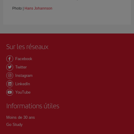
Photo |
Hans Johannson
Sur les réseaux
Facebook
Twitter
Instagram
LinkedIn
YouTube
Informations útiles
Moins de 30 ans
Go Study